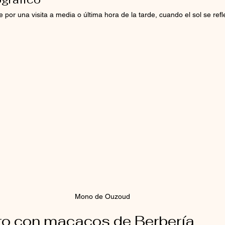
e por una visita a media o última hora de la tarde, cuando el sol se refle
Mono de Ouzoud
ro con macacos de Berbería