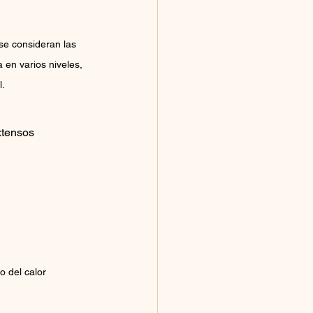
se consideran las 
 en varios niveles, 
l.
xtensos 
 del calor 