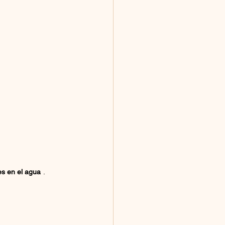
es en el agua
.