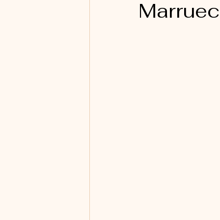
Marrue