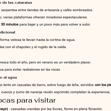
 de las cataratas
 serpentea entre tiendas de artesanía y cafés sombreados.
ido, varias plataformas ofrecen miradores espectaculares.
y 30 minutos
para bajar y un poco más para volver a subir.
dicional
orma vistosa te llevan hasta la cortina de agua.
s con el chapoteo y el rugido de la caída.
resca todo el año, pero en verano es un verdadero placer.
ua para evitar resbalones en las rocas.
o al agua
go lento en cazuelas de barro, sobre fuego de leña, servidos
con los pi
 cuscús y zumo de naranja recién exprimido completan la experiencia.
cas para visitar
mayo)
: cascadas crecidas por las lluvias, flores en plena floración.