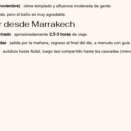
noviembre)
: clima templado y afluencia moderada de gente.
ido, pero el baño es muy agradable.
r desde Marrakech
rivado
: aproximadamente
2,5-3 horas
de viaje.
adas
: salida por la mañana, regreso al final del día, a menudo con guía
: autobús hasta Azilal, luego taxi compartido hasta las cascadas (me