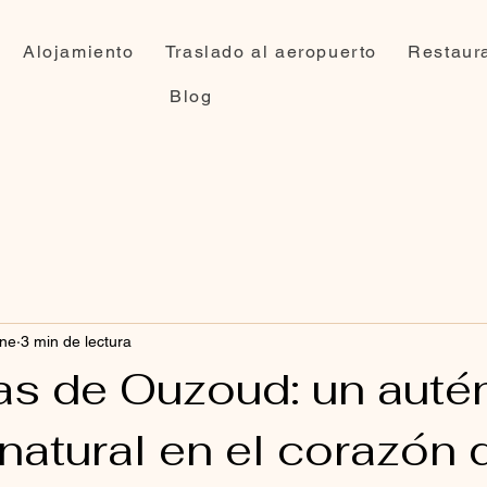
Alojamiento
Traslado al aeropuerto
Restaur
Blog
ene
3 min de lectura
s de Ouzoud: un auté
natural en el corazón 