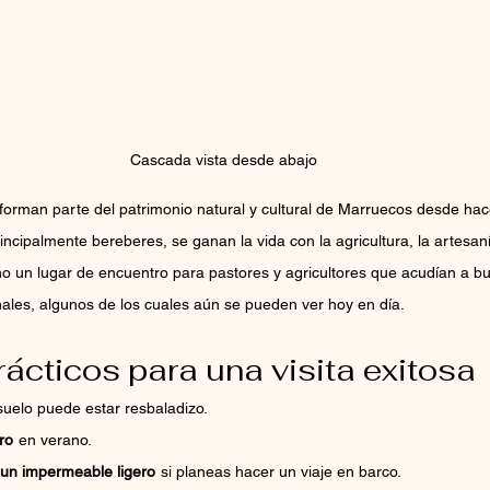
Cascada vista desde abajo
rman parte del patrimonio natural y cultural de Marruecos desde hace
rincipalmente bereberes, se ganan la vida con la agricultura, la artesaní
ño un lugar de encuentro para pastores y agricultores que acudían a b
nales, algunos de los cuales aún se pueden ver hoy en día.
ácticos para una visita exitosa
 suelo puede estar resbaladizo.
ro
en verano.
 un impermeable ligero
si planeas hacer un viaje en barco.