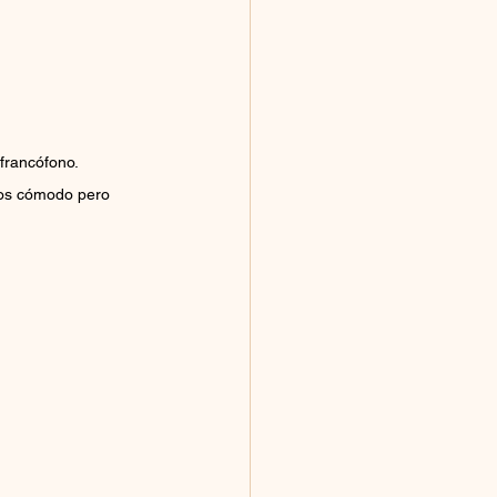
 francófono.
nos cómodo pero 