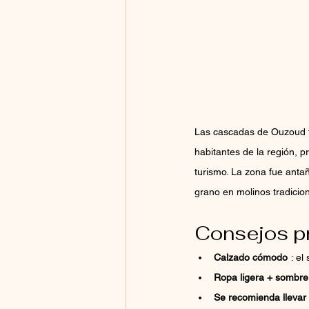
Las cascadas de Ouzoud fo
habitantes de la región, p
turismo. La zona fue anta
grano en molinos tradicio
Consejos pr
Calzado cómodo
: el
Ropa ligera + sombre
Se recomienda llevar