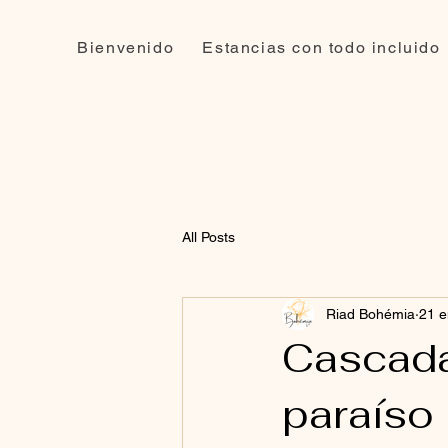
Bienvenido
Estancias con todo incluido
All Posts
Riad Bohémia
21 
Cascada
paraíso 