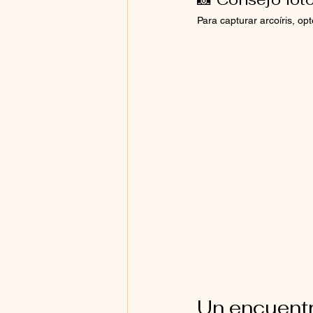
Para capturar arcoíris, opt
Un encuent