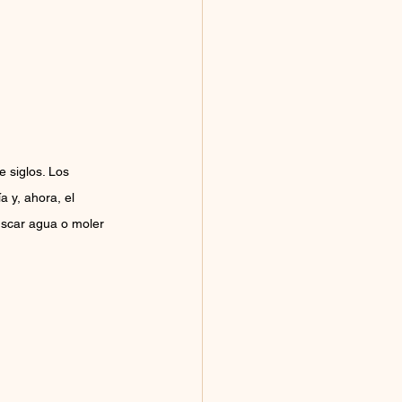
 siglos. Los 
a y, ahora, el 
uscar agua o moler 