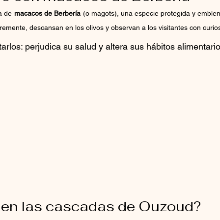
a de
macacos de Berbería
(o magots), una especie protegida y emblem
emente, descansan en los olivos y observan a los visitantes con curio
arlos: perjudica su salud y altera sus hábitos alimentario
 en las cascadas de Ouzoud?