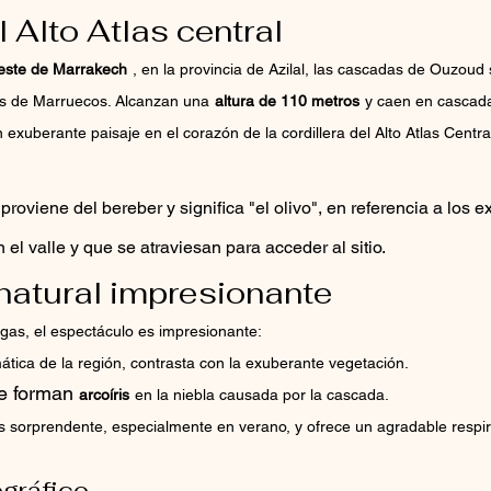
 Alto Atlas central
reste de Marrakech
, en la provincia de Azilal, las cascadas de Ouzoud 
es de Marruecos. Alcanzan una
altura de 110 metros
y caen en cascada
exuberante paisaje en el corazón de la cordillera del Alto Atlas Centra
proviene del bereber y significa "el olivo", en referencia a los e
el valle y que se atraviesan para acceder al sitio.
natural impresionante
as, el espectáculo es impresionante:
ática de la región, contrasta con la exuberante vegetación.
e forman 
arcoíris
en la niebla causada por la cascada.
s sorprendente, especialmente en verano, y ofrece un agradable respiro
ográfico