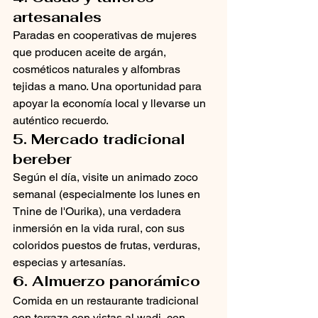
artesanales
Paradas en cooperativas de mujeres 
que producen aceite de argán, 
cosméticos naturales y alfombras 
tejidas a mano. Una oportunidad para 
apoyar la economía local y llevarse un 
auténtico recuerdo.
5. Mercado tradicional 
bereber
Según el día, visite un animado zoco 
semanal (especialmente los lunes en 
Tnine de l'Ourika), una verdadera 
inmersión en la vida rural, con sus 
coloridos puestos de frutas, verduras, 
especias y artesanías.
6. Almuerzo panorámico
Comida en un restaurante tradicional 
con terraza con vistas al wadi, con 