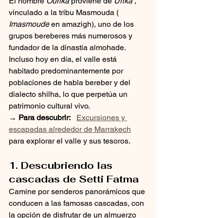
El nombre
Ourika
proviene de
Urika
, 
vinculado a la tribu Masmouda (
Imasmoude
en amazigh), uno de los 
grupos bereberes más numerosos y 
fundador de la dinastía almohade. 
Incluso hoy en día, el valle está 
habitado predominantemente por 
poblaciones de habla bereber y del 
dialecto shilha, lo que perpetúa un 
patrimonio cultural vivo.
→ Para descubrir:
Excursiones y 
escapadas alrededor de Marrakech
para explorar el valle y sus tesoros.
1. Descubriendo las 
cascadas de Setti Fatma
Camine por senderos panorámicos que 
conducen a las famosas cascadas, con 
la opción de disfrutar de un almuerzo 