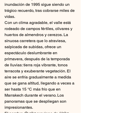
inundación de 1995 sigue siendo un 
trágico recuerdo, tras cobrarse miles de 
vidas.
Con un clima agradable, el valle está 
rodeado de campos fértiles, olivares y 
huertos de almendros y cerezos. La 
sinuosa carretera que lo atraviesa, 
salpicada de subidas, ofrece un 
espectáculo deslumbrante en 
primavera, después de la temporada 
de lluvias: tierra roja vibrante, tonos 
terracota y exuberante vegetación. El 
aire se enfría gradualmente a medida 
que se gana altitud, llegando a veces a 
ser hasta 15 °C más frío que en 
Marrakech durante el verano. Los 
panoramas que se despliegan son 
impresionantes.