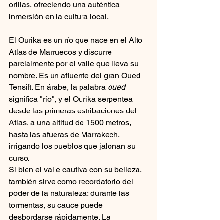
orillas, ofreciendo una auténtica 
inmersión en la cultura local.
El Ourika es un río que nace en el Alto 
Atlas de Marruecos y discurre 
parcialmente por el valle que lleva su 
nombre. Es un afluente del gran Oued 
Tensift. En árabe, la palabra
oued
significa "río", y el Ourika serpentea 
desde las primeras estribaciones del 
Atlas, a una altitud de 1500 metros, 
hasta las afueras de Marrakech, 
irrigando los pueblos que jalonan su 
curso.
Si bien el valle cautiva con su belleza, 
también sirve como recordatorio del 
poder de la naturaleza: durante las 
tormentas, su cauce puede 
desbordarse rápidamente. La 