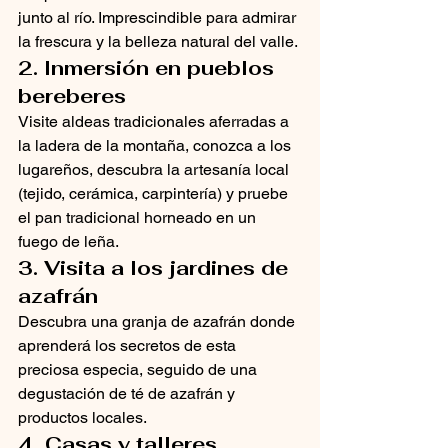
junto al río. Imprescindible para admirar 
la frescura y la belleza natural del valle.
2. Inmersión en pueblos 
bereberes
Visite aldeas tradicionales aferradas a 
la ladera de la montaña, conozca a los 
lugareños, descubra la artesanía local 
(tejido, cerámica, carpintería) y pruebe 
el pan tradicional horneado en un 
fuego de leña.
3. Visita a los jardines de 
azafrán
Descubra una granja de azafrán donde 
aprenderá los secretos de esta 
preciosa especia, seguido de una 
degustación de té de azafrán y 
productos locales.
4. Casas y talleres 