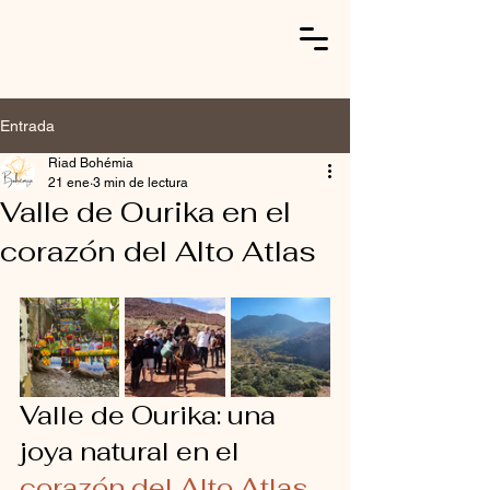
Entrada
Riad Bohémia
21 ene
3 min de lectura
Valle de Ourika en el
corazón del Alto Atlas
Valle de Ourika: una 
joya natural en el 
corazón del Alto Atlas