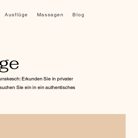
Ausflüge
Massagen
Blog
üge
rakesch: Erkunden Sie in privater
uchen Sie ein in ein authentisches