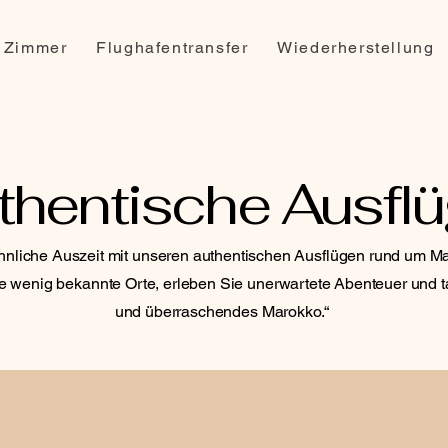
Zimmer
Flughafentransfer
Wiederherstellung
thentische Ausfl
liche Auszeit mit unseren authentischen Ausflügen rund um Mar
wenig bekannte Orte, erleben Sie unerwartete Abenteuer und ta
und überraschendes Marokko.“