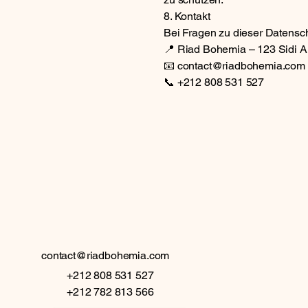
8. Kontakt
Bei Fragen zu dieser Datensc
📍 Riad Bohemia – 123 Sidi 
📧
contact@riadbohemia.com
📞 +212 808 531 527
 BO
 BO
contact@riadbohemia.com
+212 808 531 527
+212 782 813 566