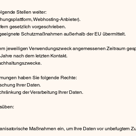
lgende Stellen weiter:
chungsplattform, Webhosting-Anbieter).
ern gesetzlich vorgeschrieben.
geeignete Schutzmaßnahmen außerhalb der EU übermittelt.
 dem jeweiligen Verwendungszweck angemessenen Zeitraum gesp
 Jahre nach dem letzten Kontakt.
Buchhaltungszwecke.
mungen haben Sie folgende Rechte:
schung Ihrer Daten.
hränkung der Verarbeitung Ihrer Daten.
usüben:
ganisatorische Maßnahmen ein, um Ihre Daten vor unbefugtem Zug