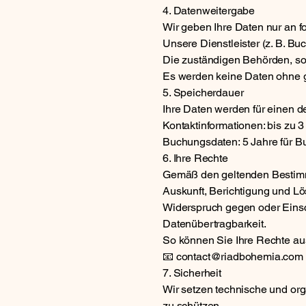
4. Datenweitergabe
Wir geben Ihre Daten nur an fo
Unsere Dienstleister (z. B. Bu
Die zuständigen Behörden, sof
Es werden keine Daten ohne 
5. Speicherdauer
Ihre Daten werden für einen
Kontaktinformationen: bis zu 3
Buchungsdaten: 5 Jahre für 
6. Ihre Rechte
Gemäß den geltenden Bestim
Auskunft, Berichtigung und Lö
Widerspruch gegen oder Einsc
Datenübertragbarkeit.
So können Sie Ihre Rechte a
📧
contact@riadbohemia.com
7. Sicherheit
Wir setzen technische und or
zu schützen.