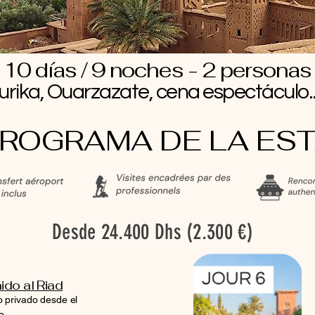
10 días / 9 noches - 2 personas
rika, Ouarzazate, cena espectáculo...
ROGRAMA DE LA ES
Desde 24.400 Dhs (2.300 €)
ido al Riad
o privado desde el
o