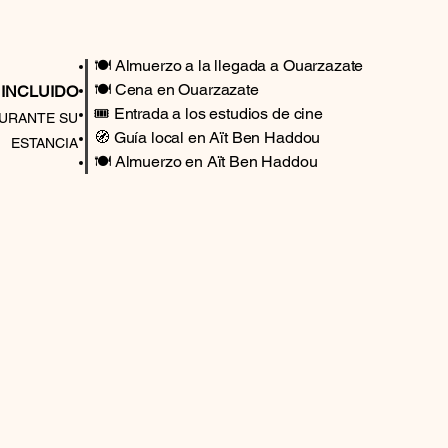
🍽️ Almuerzo a la llegada a Ouarzazate
🍽️ Cena en Ouarzazate
INCLUIDO
🎟️ Entrada a los estudios de cine
URANTE SU
🧭 Guía local en Aït Ben Haddou
ESTANCIA
🍽️ Almuerzo en Aït Ben Haddou