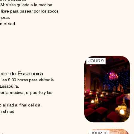
M: Visita guiada a la medina
libre para pasear por los zocos
ompras
n el riad
riendo Essaouira
 las 9:00 horas para visitar la
Essaouira.
or la medina, el puerto y las
al riad al final del día.
 el riad