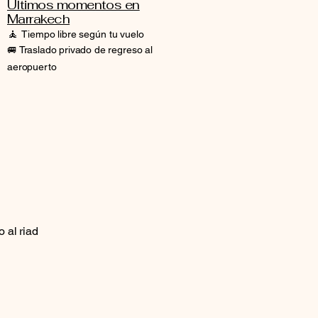
Últimos momentos en
Marrakech
🧘
Tiempo libre según tu vuelo
🚐 Traslado privado de regreso al
aeropuerto
 al riad