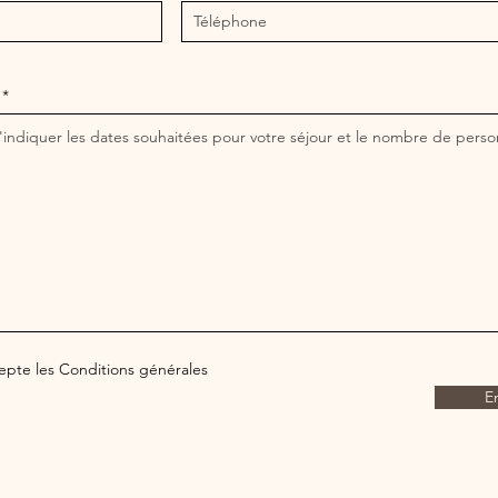
epte les Conditions générales
E