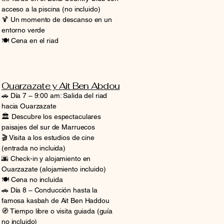
acceso a la piscina (no incluido)
🍹 Un momento de descanso en un
entorno verde
🍽️ Cena en el riad
Ouarzazate y Ait Ben Abdou
🚗 Día 7 – 9:00 am: Salida del riad
hacia Ouarzazate
🏛️ Descubre los espectaculares
paisajes del sur de Marruecos
🎬 Visita a los estudios de cine
(entrada no incluida)
🌆 Check-in y alojamiento en
Ouarzazate (alojamiento incluido)
🍽️ Cena no incluida
🚗 Día 8 – Conducción hasta la
famosa kasbah de Ait Ben Haddou
🧭 Tiempo libre o visita guiada (guía
no incluido)