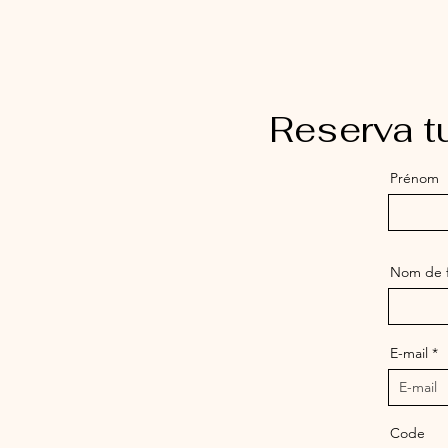
Reserva t
Prénom
Nom de f
E-mail
Code