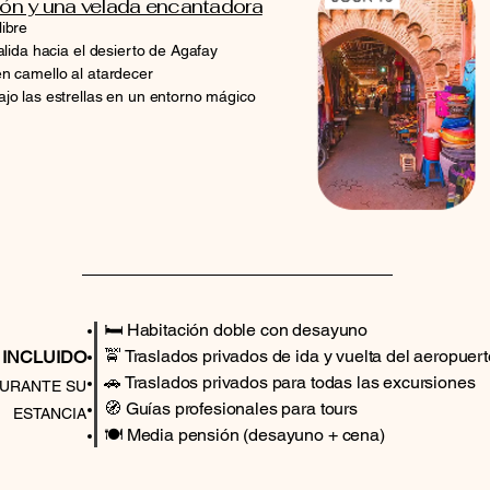
ión y una velada encantadora
ibre
alida hacia el desierto de Agafay
n camello al atardecer
ajo las estrellas en un entorno mágico
🛏️ Habitación doble con desayuno
🚖 Traslados privados de ida y vuelta del aeropuerto
 INCLUIDO
🚗 Traslados privados para todas las excursiones
URANTE SU
🧭 Guías profesionales para tours
ESTANCIA
🍽️ Media pensión (desayuno + cena)