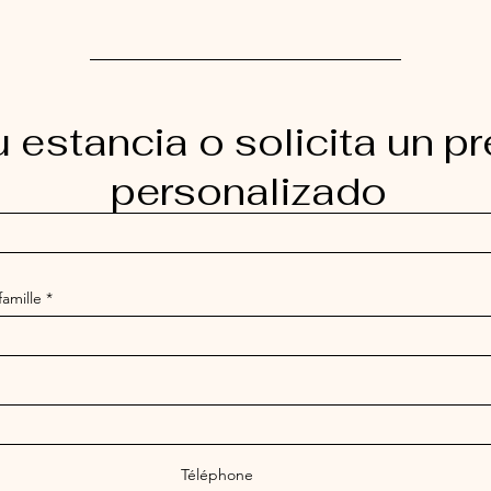
u estancia o solicita un 
personalizado
amille
Téléphone