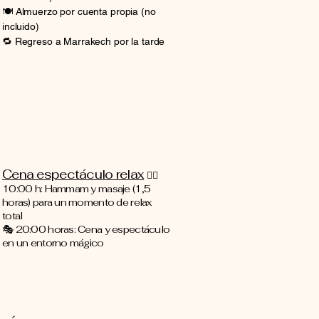
🍽️ Almuerzo por cuenta propia (no
incluido)
🔁 Regreso a Marrakech por la tarde
Cena espectáculo relax
🧖‍♀️
10:00 h: Hammam y masaje (1,5
horas) para un momento de relax
total
🎭 20:00 horas: Cena y espectáculo
en un entorno mágico