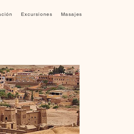
ación
Excursiones
Masajes