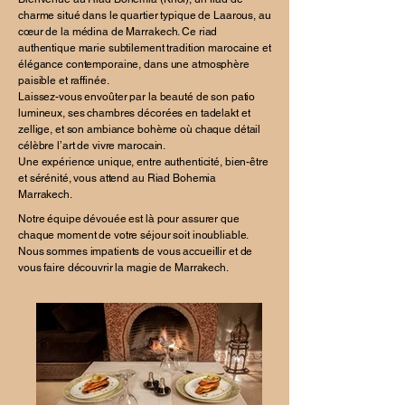
charme situé dans le quartier typique de Laarous, au
cœur de la médina de Marrakech. Ce riad
authentique marie subtilement tradition marocaine et
élégance contemporaine, dans une atmosphère
paisible et raffinée.
Laissez-vous envoûter par la beauté de son patio
lumineux, ses chambres décorées en tadelakt et
zellige, et son ambiance bohème où chaque détail
célèbre l’art de vivre marocain.
Une expérience unique, entre authenticité, bien-être
et sérénité, vous attend au Riad Bohemia
Marrakech.
Notre équipe dévouée est là pour assurer que
chaque moment de votre séjour soit inoubliable.
Nous sommes impatients de vous accueillir et de
vous faire découvrir la magie de Marrakech.