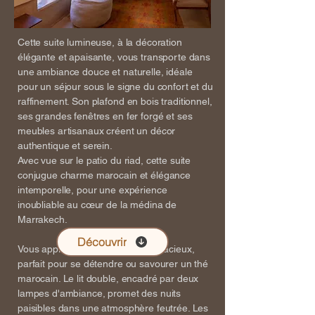
Cette suite lumineuse, à la décoration
élégante et apaisante, vous transporte dans
une ambiance douce et naturelle, idéale
pour un séjour sous le signe du confort et du
raffinement. Son plafond en bois traditionnel,
ses grandes fenêtres en fer forgé et ses
meubles artisanaux créent un décor
authentique et serein.
Avec vue sur le patio du riad, cette suite
conjugue charme marocain et élégance
intemporelle, pour une expérience
inoubliable au cœur de la médina de
Marrakech.
Découvrir
Vous apprécierez le coin salon spacieux,
parfait pour se détendre ou savourer un thé
marocain. Le lit double, encadré par deux
lampes d'ambiance, promet des nuits
paisibles dans une atmosphère feutrée. Les