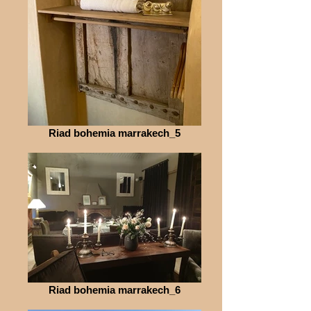
Riad bohemia marrakech_5
Riad bohemia marrakech_6