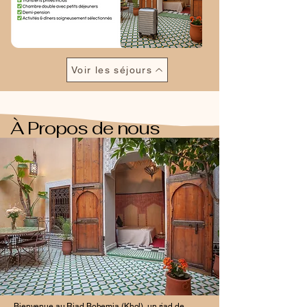
Voir les séjours
À Propos de nous
Bienvenue au Riad Bohemia (Khol), un riad de