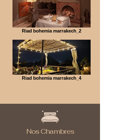
Riad bohemia marrakech_2
Riad bohemia marrakech_4
Nos Chambres