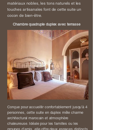
matériaux nobles, les tons naturels et les
touches artisanales font de cette suite un
cocon de bien-être.
Chambre quadruple duplex avec terrasse
Conçue pour accueillir confortablement jusqu’à 4
personnes, cette suite en duplex mêle charme
architectural marocain et atmosphère
chaleureuse. Idéale pour les familles ou les
groupes d’amis, elle offre deux espaces distincts