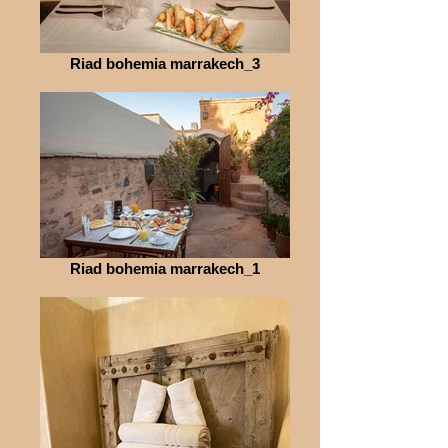
Riad bohemia marrakech_3
Riad bohemia marrakech_1