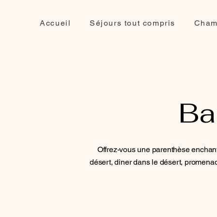
Accueil
Séjours tout compris
Cham
Ba
Offrez-vous une parenthèse enchanté
désert, diner dans le désert, promen