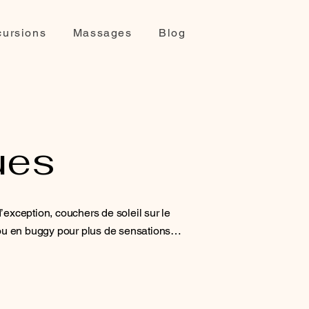
cursions
Massages
Blog
ues
exception, couchers de soleil sur le
 ou en buggy pour plus de sensations…