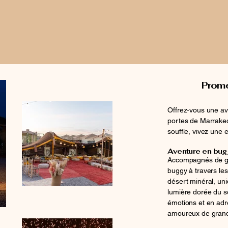
Prome
Offrez-vous une av
portes de Marrakec
souffle, vivez une 
Aventure en bug
Accompagnés de gu
buggy à travers les
désert minéral, uni
lumière dorée du so
émotions et en adré
amoureux de gran