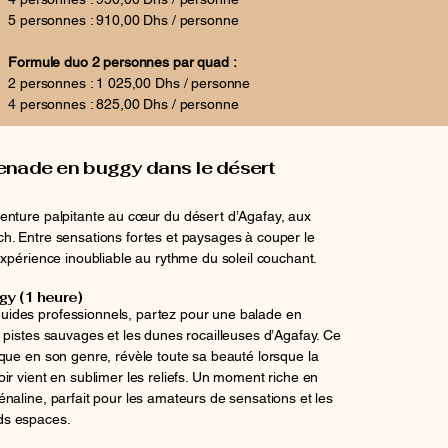
5 personnes : 910,00 Dhs / personne
Formule duo 2 personnes par quad :
2 personnes : 1 025,00 Dhs / personne
4 personnes : 825,00 Dhs / personne
nade en buggy dans le désert
enture palpitante au cœur du désert d’Agafay, aux
h. Entre sensations fortes et paysages à couper le
expérience inoubliable au rythme du soleil couchant.
gy (1 heure)
ides professionnels, partez pour une balade en
 pistes sauvages et les dunes rocailleuses d’Agafay. Ce
que en son genre, révèle toute sa beauté lorsque la
ir vient en sublimer les reliefs. Un moment riche en
naline, parfait pour les amateurs de sensations et les
ds espaces.