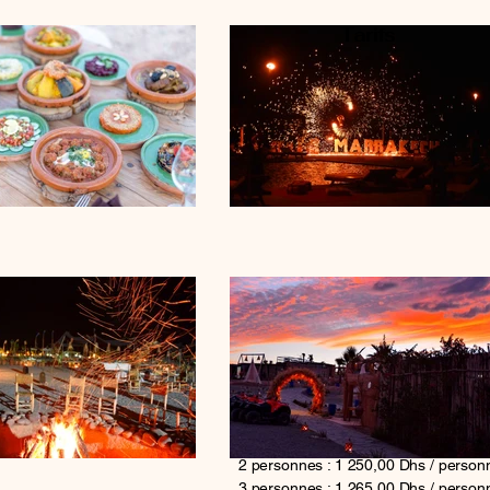
Tarifs
2 personnes : 1 250,00 Dhs / person
3 personnes : 1 265,00 Dhs / person