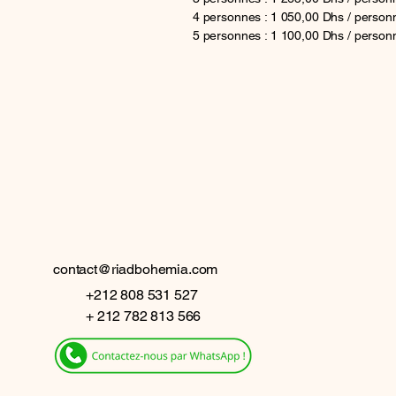
4 personnes : 1 050,00 Dhs / person
5 personnes : 1 100,00 Dhs / person
 BO
 BO
contact@riadbohemia.com
+212 808 531 527
+ 212 782 813 566