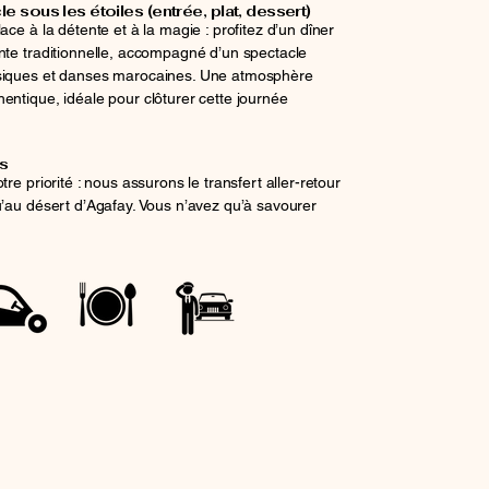
le sous les étoiles (entrée, plat, dessert)
ace à la détente et à la magie : profitez d’un dîner
ente traditionnelle, accompagné d’un spectacle
usiques et danses marocaines. Une atmosphère
entique, idéale pour clôturer cette journée
us
tre priorité : nous assurons le transfert aller-retour
u’au désert d’Agafay. Vous n’avez qu’à savourer