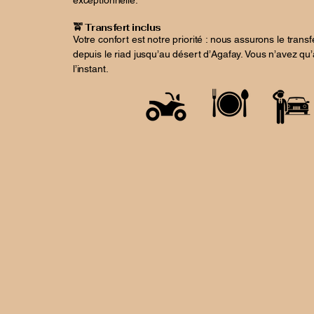
exceptionnelle.
🚖 Transfert inclus
Votre confort est notre priorité : nous assurons le transfe
depuis le riad jusqu’au désert d’Agafay. Vous n’avez qu
l’instant.