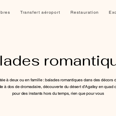
bres
Transfert aéroport
Restauration
Ex
lades romantiq
e à deux ou en famille : balades romantiques dans des décors d’
ade à dos de dromadaire, découverte du désert d'Agafay en quad
pour des instants hors du temps, rien que pour vous