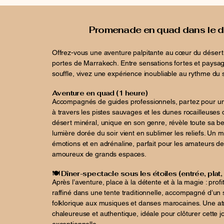
Promenade en quad dans le d
Offrez-vous une aventure palpitante au cœur du désert
portes de Marrakech. Entre sensations fortes et paysa
souffle, vivez une expérience inoubliable au rythme du s
Aventure en quad (1 heure)
Accompagnés de guides professionnels, partez pour u
à travers les pistes sauvages et les dunes rocailleuses 
désert minéral, unique en son genre, révèle toute sa be
lumière dorée du soir vient en sublimer les reliefs. Un
émotions et en adrénaline, parfait pour les amateurs de
amoureux de grands espaces.
🍽️ Dîner-spectacle sous les étoiles (entrée, plat,
Après l’aventure, place à la détente et à la magie : profi
raffiné dans une tente traditionnelle, accompagné d’un 
folklorique aux musiques et danses marocaines. Une 
chaleureuse et authentique, idéale pour clôturer cette 